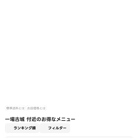
標準送料とは
お店価格とは
一場古城 付近のお得なメニュー
適用なし
ランキング順
フィルター