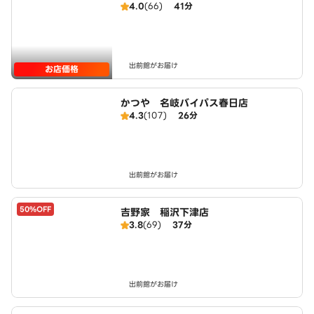
4.0
(66)
41分
出前館がお届け
お店価格
かつや 名岐バイパス春日店
4.3
(107)
26分
出前館がお届け
50%OFF
吉野家 稲沢下津店
3.8
(69)
37分
出前館がお届け