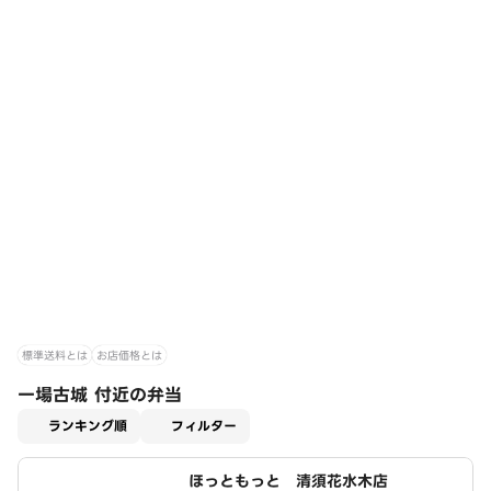
標準送料とは
お店価格とは
一場古城 付近の弁当
適用なし
ランキング順
フィルター
ほっともっと 清須花水木店