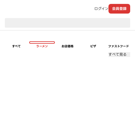
ログイン
会員登録
現在のお届け先：
すべて
ラーメン
お店価格
ピザ
ファストフード
すべて見る