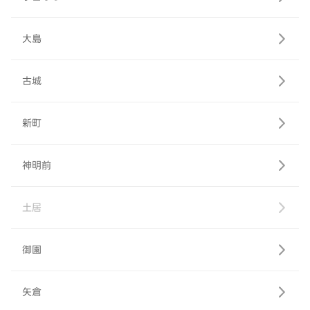
大島
古城
新町
神明前
土居
御園
矢倉