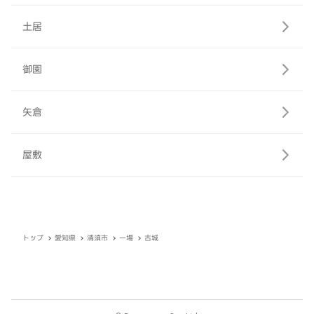
土居
御園
矢倉
屋敷
トップ
愛知県
清須市
一場
古城