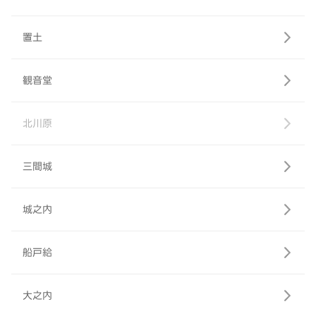
置土
観音堂
北川原
三間城
城之内
船戸給
大之内