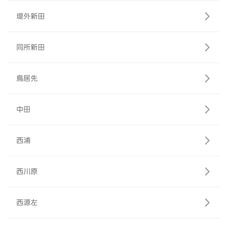
堤外新田
同所新田
鳥居先
中田
西浦
西川原
西源左