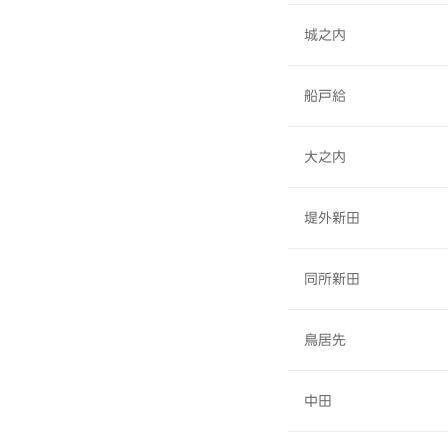
城之内
船戸給
大之内
堤外新田
同所新田
鳥居先
中田