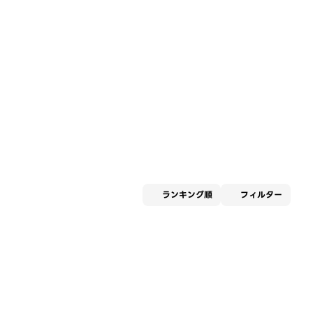
適用な
ランキング順
フィルター