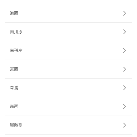
道西
南川原
南孫左
宮西
森浦
森西
屋敷割