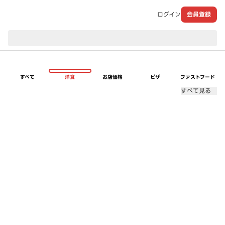
ログイン
会員登録
現在のお届け先：
すべて
洋食
お店価格
ピザ
ファストフード
すべて見る