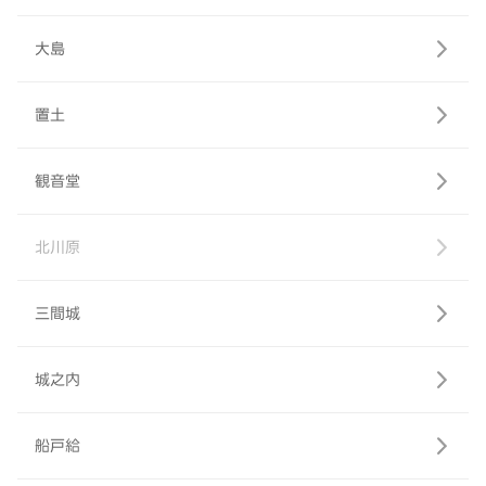
大島
置土
観音堂
北川原
三間城
城之内
船戸給