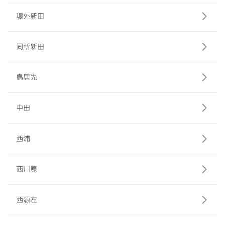
堤外新田
同所新田
鳥居先
中田
西浦
西川原
西源左