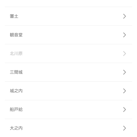
置土
観音堂
北川原
三間城
城之内
船戸給
大之内