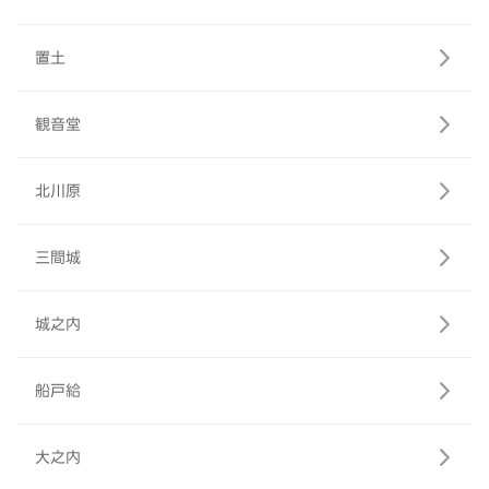
置土
観音堂
北川原
三間城
城之内
船戸給
大之内