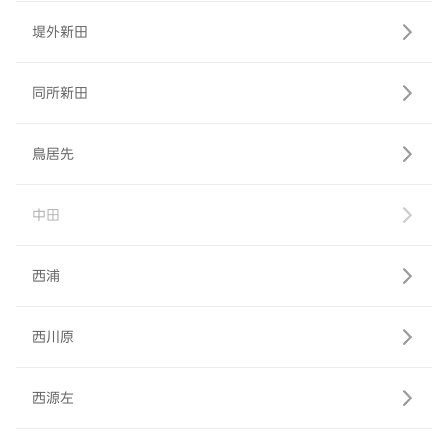
堤外新田
同所新田
鳥居先
中田
西浦
西川原
西源左