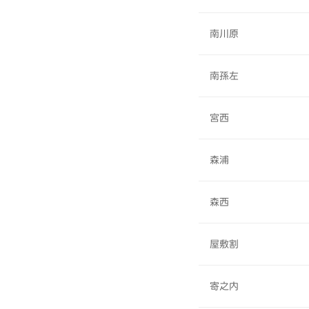
南川原
南孫左
宮西
森浦
森西
屋敷割
寄之内