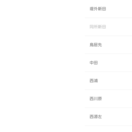
堤外新田
同所新田
鳥居先
中田
西浦
西川原
西源左