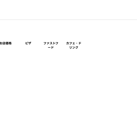
お店価格
ピザ
ファストフ
カフェ・ド
ード
リンク