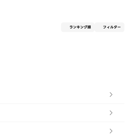
適用な
ランキング順
フィルター