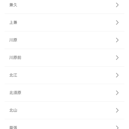
兼久
上兼
川原
川原前
北江
北須原
北山
草張