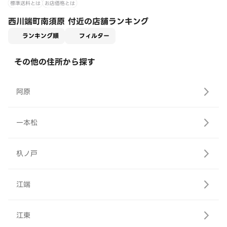
標準送料とは
お店価格とは
西川端町南須原 付近の店舗ランキング
適用なし
ランキング順
フィルター
その他の住所から探す
阿原
一本松
杁ノ戸
江端
江東