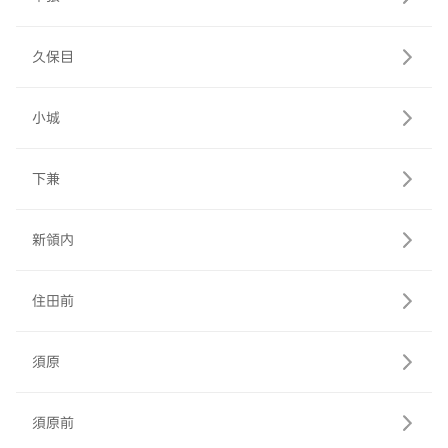
久保目
小城
下兼
新領内
住田前
須原
須原前