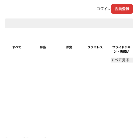
ログイン
会員登録
現在のお届け先：
すべて
弁当
洋食
ファミレス
フライドチキ
ン・唐揚げ
すべて見る