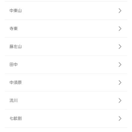
中東山
寺東
藤左山
田中
中須原
流川
七畝割