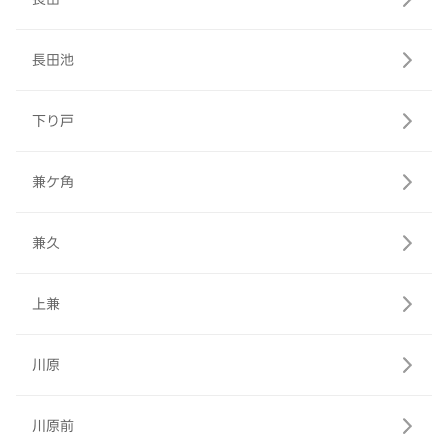
長田池
下り戸
兼ケ角
兼久
上兼
川原
川原前