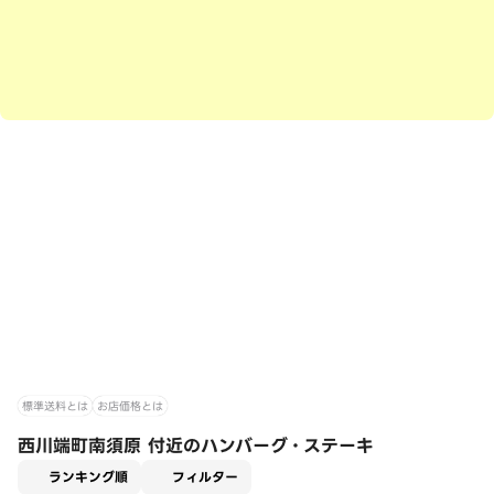
標準送料とは
お店価格とは
西川端町南須原 付近のハンバーグ・ステーキ
適用なし
ランキング順
フィルター