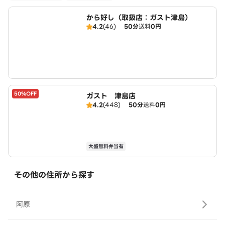
から好し（取扱店：ガスト津島）
4.2
(46)
50分
送料
0円
50%OFF
ガスト 津島店
4.2
(448)
50分
送料
0円
大盛無料弁当有
その他の住所から探す
阿原