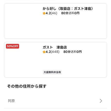
から好し（取扱店：ガスト津島）
4.2
(46)
80分
送料
0円
50%OFF
ガスト 津島店
4.2
(448)
80分
送料
0円
大盛無料弁当有
その他の住所から探す
阿原