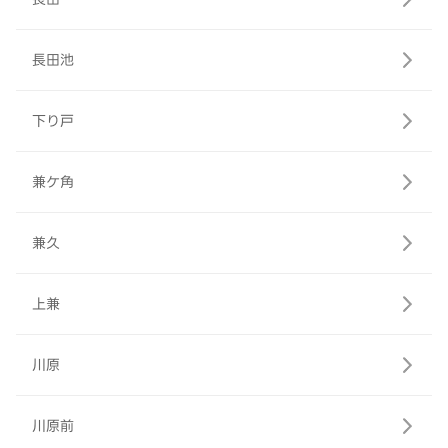
長田池
下り戸
兼ケ角
兼久
上兼
川原
川原前