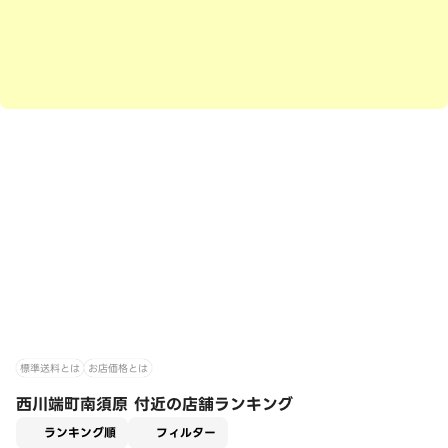
標準送料とは
お店価格とは
西川端町南須原 付近の店舗ランキング
適用なし
ランキング順
フィルター