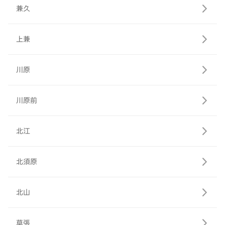
兼久
上兼
川原
川原前
北江
北須原
北山
草張