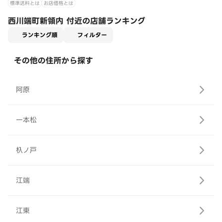
標準送料とは
お店価格とは
西川端町新領内 付近の店舗ランキング
適用なし
ランキング順
フィルター
その他の住所から探す
阿原
一本松
杁ノ戸
江端
江東