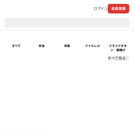
ログイン
会員登録
現在のお届け先：
すべて
弁当
洋食
ファミレス
フライドチキ
ン・唐揚げ
すべて見る