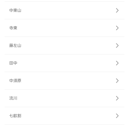
中東山
寺東
藤左山
田中
中須原
流川
七畝割