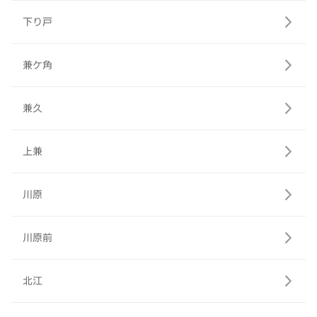
下り戸
兼ケ角
兼久
上兼
川原
川原前
北江