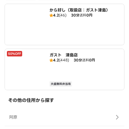
から好し（取扱店：ガスト津島）
4.2
(46)
30分
送料
0円
50%OFF
ガスト 津島店
4.2
(448)
30分
送料
0円
大盛無料弁当有
その他の住所から探す
阿原