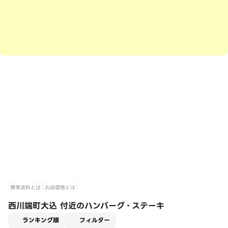
標準送料とは
お店価格とは
西川端町大込 付近のハンバーグ・ステーキ
適用なし
ランキング順
フィルター