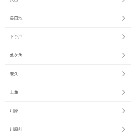
長田池
下り戸
兼ケ角
兼久
上兼
川原
川原前