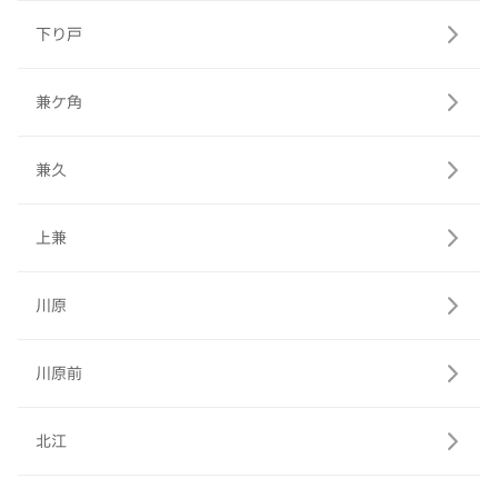
下り戸
兼ケ角
兼久
上兼
川原
川原前
北江