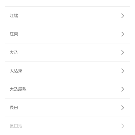
江端
江東
大込
大込東
大込屋敷
長田
長田池