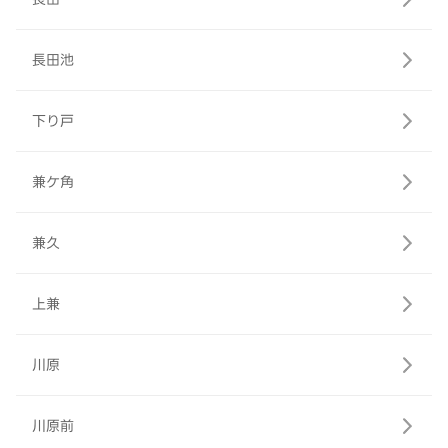
長田池
下り戸
兼ケ角
兼久
上兼
川原
川原前