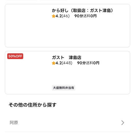
から好し（取扱店：ガスト津島）
4.2
(46)
90分
送料
0円
50%OFF
ガスト 津島店
4.2
(448)
90分
送料
0円
大盛無料弁当有
その他の住所から探す
阿原