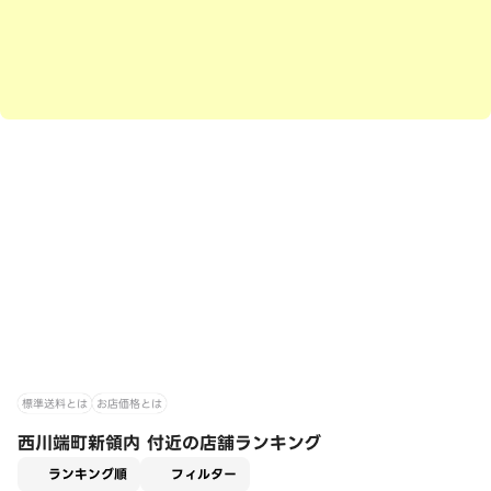
標準送料とは
お店価格とは
西川端町新領内 付近の店舗ランキング
適用なし
ランキング順
フィルター