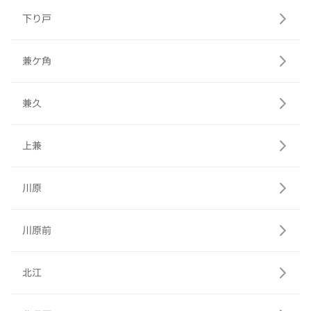
下り戸
兼ケ角
兼久
上兼
川原
川原前
北江