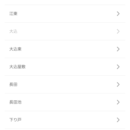
江東
大込
大込東
大込屋敷
長田
長田池
下り戸