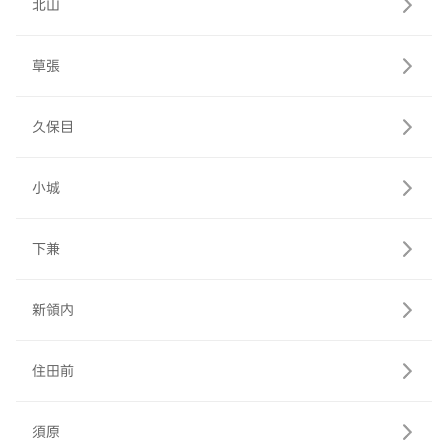
北山
草張
久保目
小城
下兼
新領内
住田前
須原