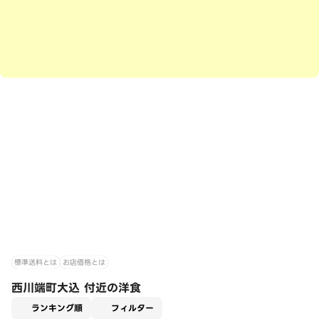
標準送料とは
お店価格とは
西川端町大込 付近の洋食
適用なし
ランキング順
フィルター