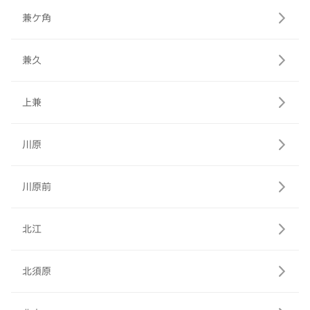
兼ケ角
兼久
上兼
川原
川原前
北江
北須原