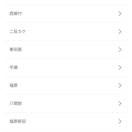
西郷付
二反カケ
東田面
平瀬
福原
八間割
福原新田