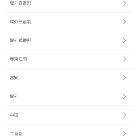
堤外壱番割
堤外三番割
堤外弐番割
寺東江南
富安
堤外
中田
二番割