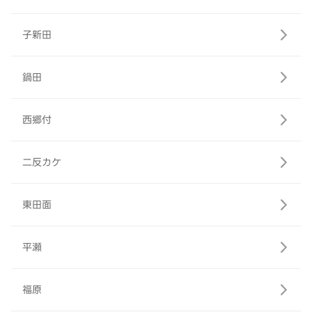
子新田
鍋田
西郷付
二反カケ
東田面
平瀬
福原