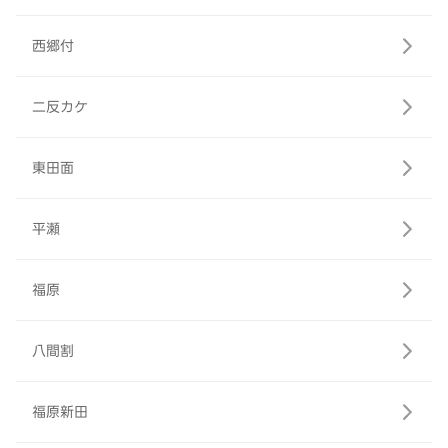
西郷付
二反カケ
東田面
平瀬
福原
八間割
福原新田