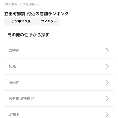
標準送料とは
お店価格とは
立田町郷前 付近の店舗ランキング
適用なし
ランキング順
フィルター
その他の住所から探す
壱番割
杁先
浦田面
官有堤塘拝借地
北郷附