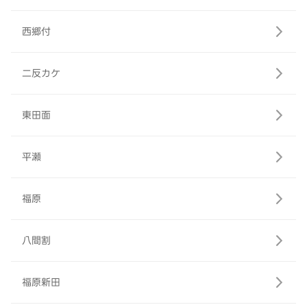
西郷付
二反カケ
東田面
平瀬
福原
八間割
福原新田