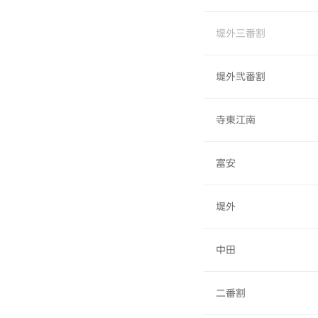
堤外三番割
堤外弐番割
寺東江南
富安
堤外
中田
二番割