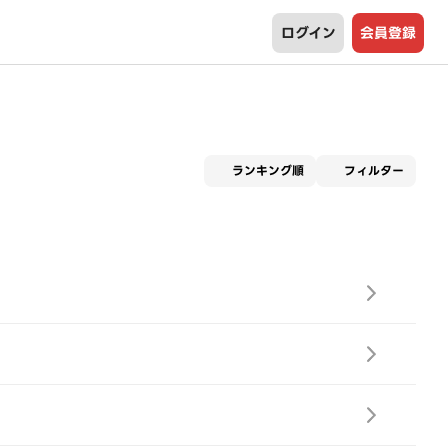
ログイン
会員登録
適用な
ランキング順
フィルター