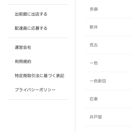
赤崩
出前館に出店する
新井
配達員に応募する
荒古
運営会社
利用規約
一色
特定商取引法に基づく表記
一色新田
プライバシーポリシー
石車
井戸屋