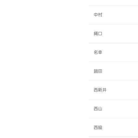
中村
縄口
名幸
鍋田
西新井
西山
西脇