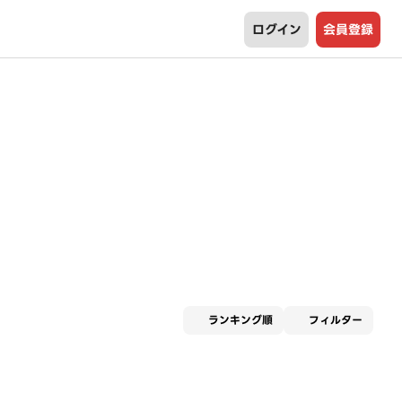
ログイン
会員登録
適用な
ランキング順
フィルター