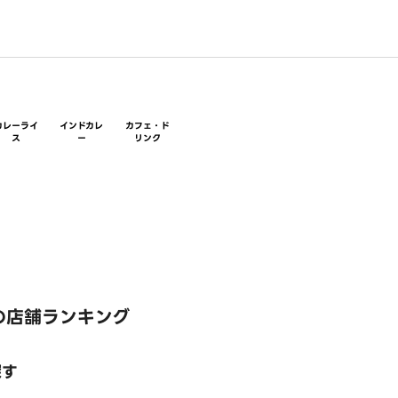
カレーライ
インドカレ
カフェ・ド
ス
ー
リンク
の店舗ランキング
探す