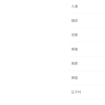
入道
猫田
羽根
東島
東原
東脇
広子村