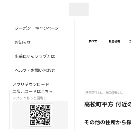
現在のお届け先：
クーポン・キャンペーン
すべて
お店価格
お知らせ
出前にゃんクラブとは
ヘルプ・お問い合わせ
アプリダウンロード
二次元コードはこちら
標準送料とは
お店価格とは
アプリでもっと便利に
高松町平方 付近
その他の住所から