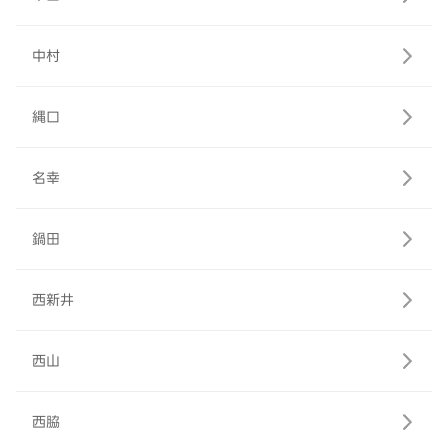
中村
縄口
名幸
鍋田
西新井
西山
西脇