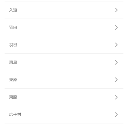
入道
猫田
羽根
東島
東原
東脇
広子村