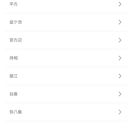
平方
盆ケ池
宮方辺
持相
屋江
谷倉
弥八島