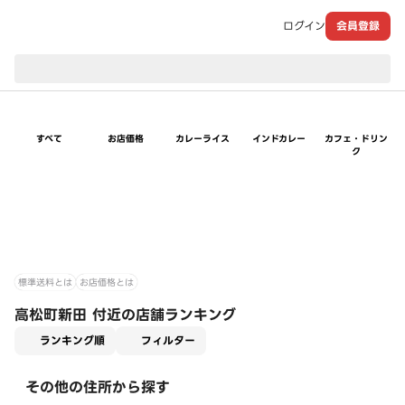
ログイン
会員登録
現在のお届け先：
すべて
お店価格
カレーライス
インドカレー
カフェ・ドリン
ク
標準送料とは
お店価格とは
高松町新田 付近の店舗ランキング
適用なし
ランキング順
フィルター
その他の住所から探す