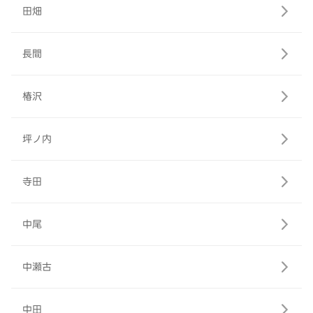
田畑
長間
椿沢
坪ノ内
寺田
中尾
中瀬古
中田