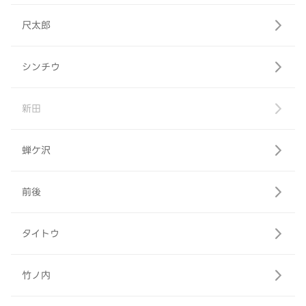
尺太郎
シンチウ
新田
蝉ケ沢
前後
タイトウ
竹ノ内