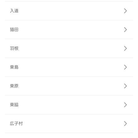
入道
猫田
羽根
東島
東原
東脇
広子村