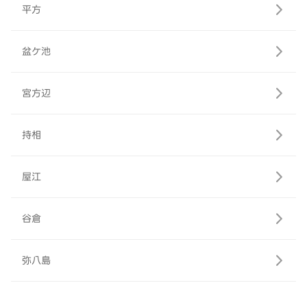
平方
盆ケ池
宮方辺
持相
屋江
谷倉
弥八島