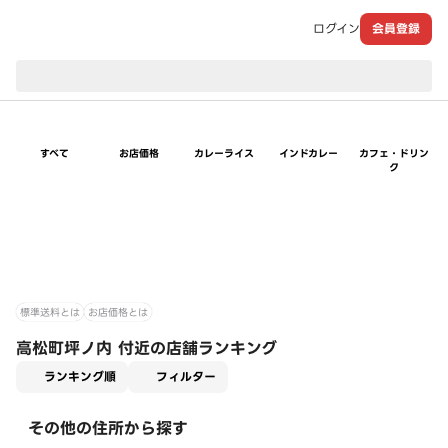
ログイン
会員登録
現在のお届け先：
すべて
お店価格
カレーライス
インドカレー
カフェ・ドリン
ク
標準送料とは
お店価格とは
高松町坪ノ内 付近の店舗ランキング
適用なし
ランキング順
フィルター
その他の住所から探す