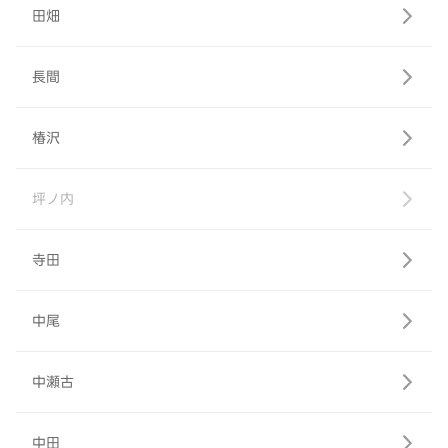
田畑
長間
椿沢
坪ノ内
寺田
中尾
中瀬古
中田