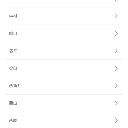
中村
縄口
名幸
鍋田
西新井
西山
西脇