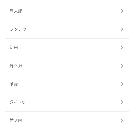
尺太郎
シンチウ
新田
蝉ケ沢
前後
タイトウ
竹ノ内