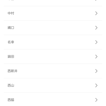
中村
縄口
名幸
鍋田
西新井
西山
西脇