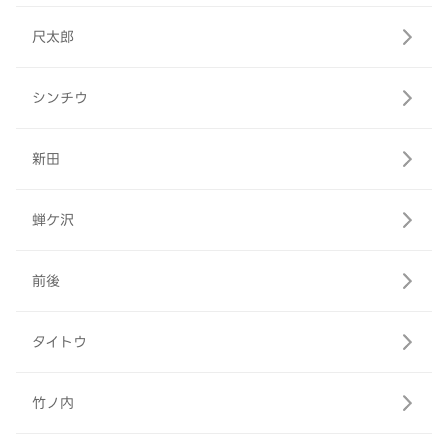
尺太郎
シンチウ
新田
蝉ケ沢
前後
タイトウ
竹ノ内