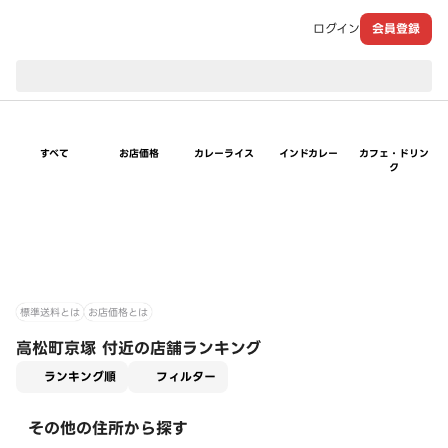
ログイン
会員登録
現在のお届け先：
すべて
お店価格
カレーライス
インドカレー
カフェ・ドリン
ク
標準送料とは
お店価格とは
高松町京塚 付近の店舗ランキング
適用なし
ランキング順
フィルター
その他の住所から探す