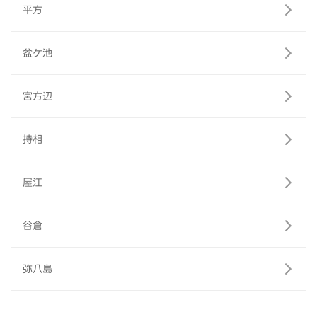
平方
盆ケ池
宮方辺
持相
屋江
谷倉
弥八島