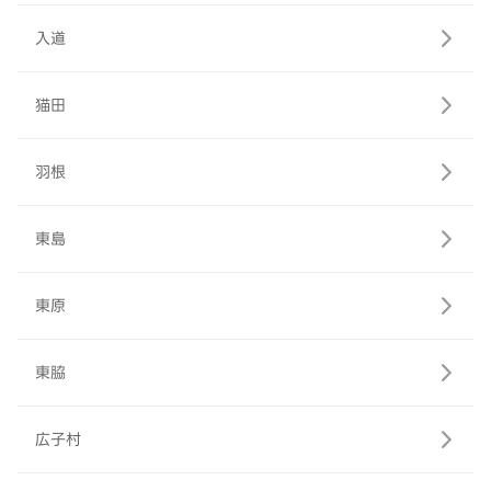
入道
猫田
羽根
東島
東原
東脇
広子村