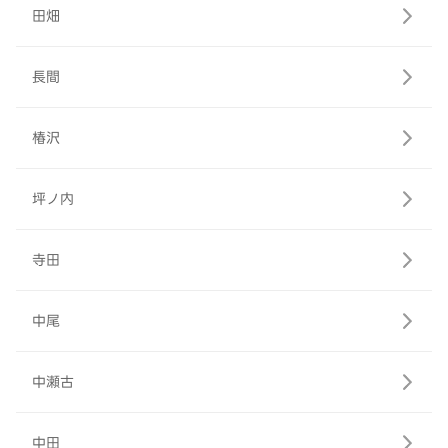
田畑
長間
椿沢
坪ノ内
寺田
中尾
中瀬古
中田