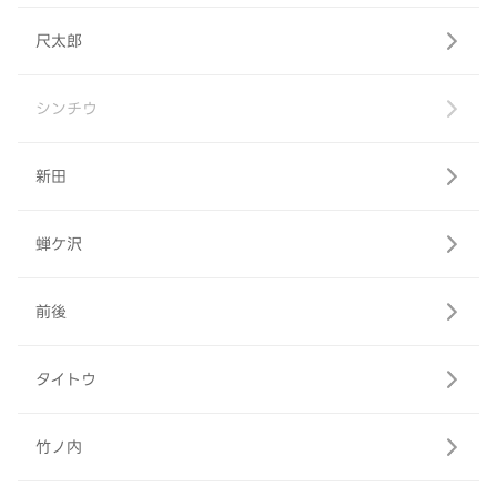
尺太郎
シンチウ
新田
蝉ケ沢
前後
タイトウ
竹ノ内