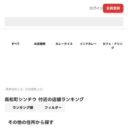
ログイン
会員登録
現在のお届け先：
すべて
お店価格
カレーライス
インドカレー
カフェ・ドリン
ク
標準送料とは
お店価格とは
高松町シンチウ 付近の店舗ランキング
適用なし
ランキング順
フィルター
その他の住所から探す