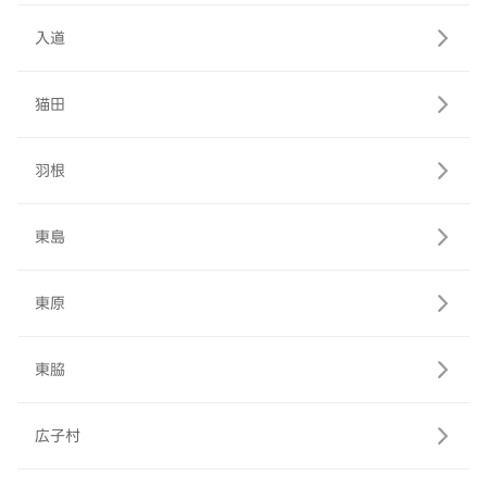
入道
猫田
羽根
東島
東原
東脇
広子村