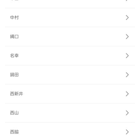
中村
縄口
名幸
鍋田
西新井
西山
西脇