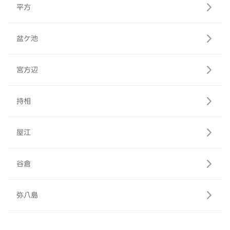
平方
盆ケ池
宮方辺
持相
屋江
谷倉
弥八島