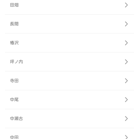
田畑
長間
椿沢
坪ノ内
寺田
中尾
中瀬古
中田