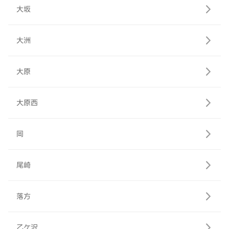
大坂
大洲
大原
大原西
岡
尾崎
落方
乙ケ沢