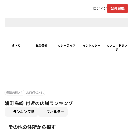
ログイン
会員登録
現在のお届け先：
すべて
お店価格
カレーライス
インドカレー
カフェ・ドリン
ク
標準送料とは
お店価格とは
浦町島崎 付近の店舗ランキング
適用なし
ランキング順
フィルター
その他の住所から探す