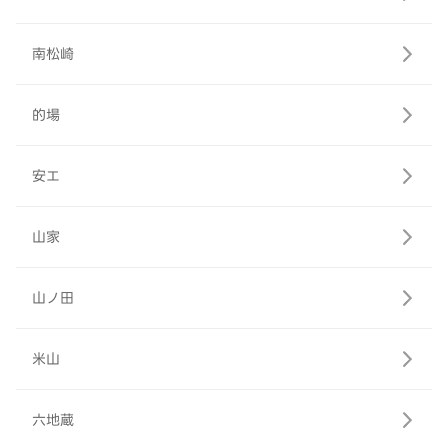
南松崎
的場
安エ
山家
山ノ田
米山
六地蔵