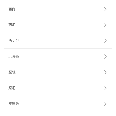
西側
西畑
西ヶ池
浜海道
原組
原畑
原屋敷