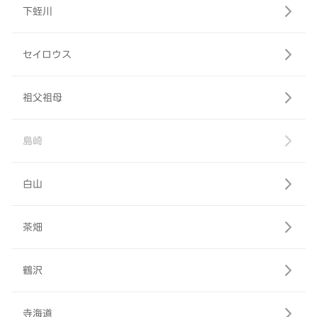
下蛭川
セイロウス
祖父祖母
島崎
白山
茶畑
鶴沢
寺海道