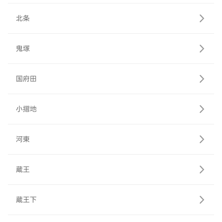
北条
鬼塚
国府田
小摺地
河東
蔵王
蔵王下