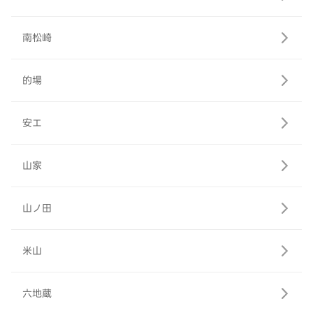
南松崎
的場
安エ
山家
山ノ田
米山
六地蔵