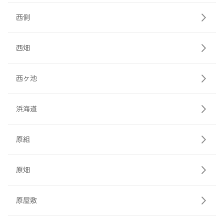
西側
西畑
西ヶ池
浜海道
原組
原畑
原屋敷