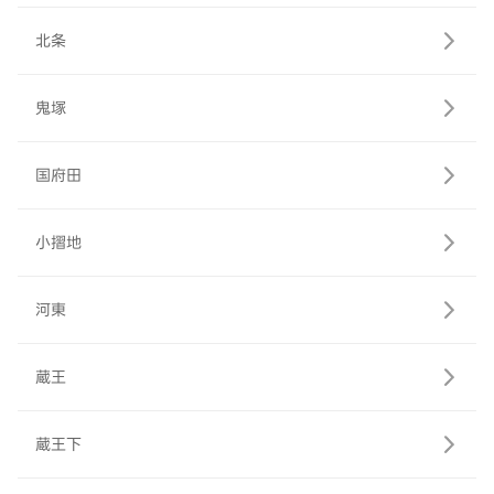
北条
鬼塚
国府田
小摺地
河東
蔵王
蔵王下