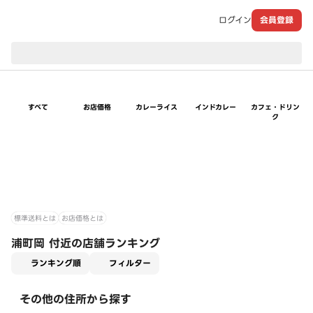
ログイン
会員登録
現在のお届け先：
すべて
お店価格
カレーライス
インドカレー
カフェ・ドリン
ク
標準送料とは
お店価格とは
浦町岡 付近の店舗ランキング
適用なし
ランキング順
フィルター
その他の住所から探す