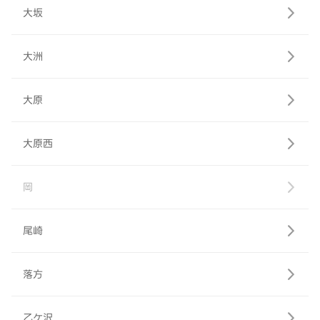
大坂
大洲
大原
大原西
岡
尾崎
落方
乙ケ沢