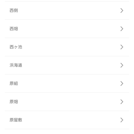
西側
西畑
西ヶ池
浜海道
原組
原畑
原屋敷