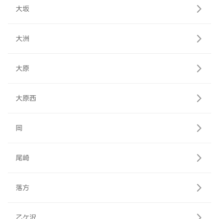
大坂
大洲
大原
大原西
岡
尾崎
落方
乙ケ沢