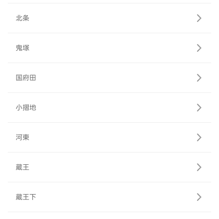
北条
鬼塚
国府田
小摺地
河東
蔵王
蔵王下