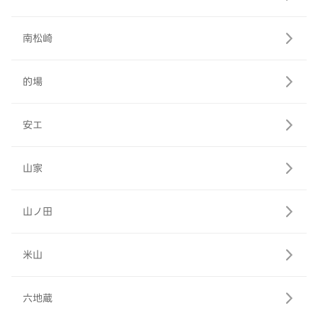
南松崎
的場
安エ
山家
山ノ田
米山
六地蔵