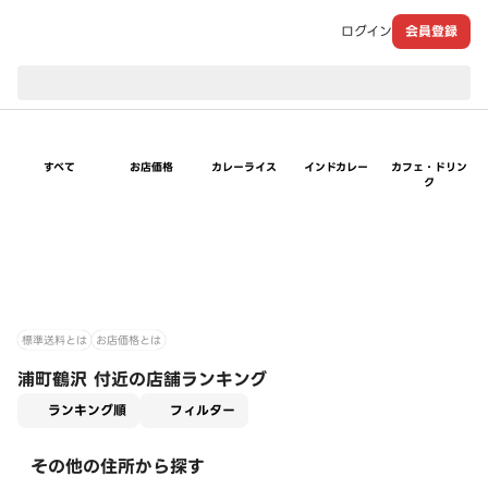
ログイン
会員登録
現在のお届け先：
すべて
お店価格
カレーライス
インドカレー
カフェ・ドリン
ク
標準送料とは
お店価格とは
浦町鶴沢 付近の店舗ランキング
適用なし
ランキング順
フィルター
その他の住所から探す