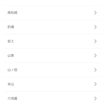
南松崎
的場
安エ
山家
山ノ田
米山
六地蔵