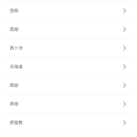
西側
西畑
西ヶ池
浜海道
原組
原畑
原屋敷