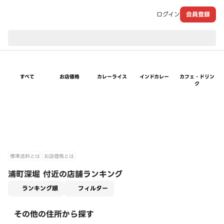
ログイン
会員登録
現在のお届け先：
すべて
お店価格
カレーライス
インドカレー
カフェ・ドリン
ク
標準送料とは
お店価格とは
浦町深堀 付近の店舗ランキング
適用なし
ランキング順
フィルター
その他の住所から探す