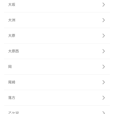
大坂
大洲
大原
大原西
岡
尾崎
落方
乙ケ沢