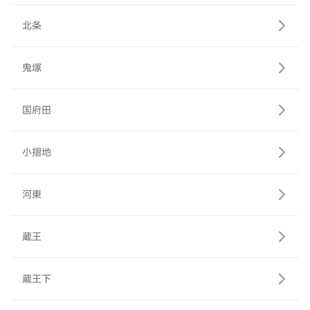
北条
鬼塚
国府田
小摺地
河東
蔵王
蔵王下