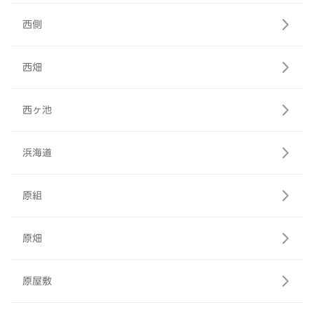
西側
西畑
西ヶ池
浜海道
原組
原畑
原屋敷