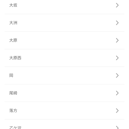
大坂
大洲
大原
大原西
岡
尾崎
落方
乙ケ沢