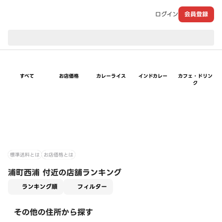
ログイン
会員登録
現在のお届け先：
すべて
お店価格
カレーライス
インドカレー
カフェ・ドリン
ク
標準送料とは
お店価格とは
浦町西浦 付近の店舗ランキング
適用なし
ランキング順
フィルター
その他の住所から探す