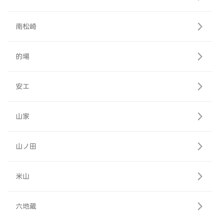
南松崎
的場
安エ
山家
山ノ田
米山
六地蔵