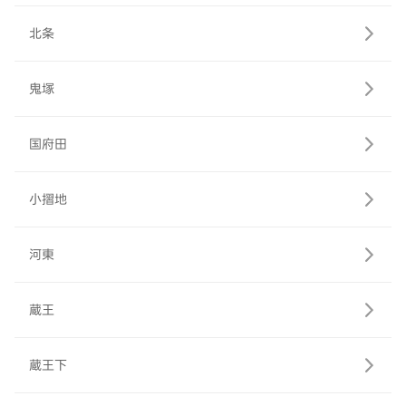
北条
鬼塚
国府田
小摺地
河東
蔵王
蔵王下