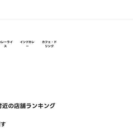
カレーライ
インドカレ
カフェ・ド
ス
ー
リンク
付近の店舗ランキング
探す