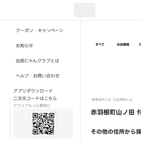
現在のお届け先：
クーポン・キャンペーン
すべて
お店価格
お知らせ
出前にゃんクラブとは
ヘルプ・お問い合わせ
アプリダウンロード
二次元コードはこちら
標準送料とは
お店価格とは
アプリでもっと便利に
赤羽根町山ノ田 
その他の住所から