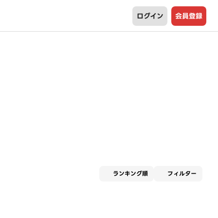
ログイン
会員登録
適用な
ランキング順
フィルター