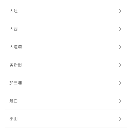
大辻
大西
大道浦
奥新田
於三畑
越白
小山