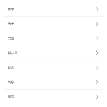
青木
赤土
穴野
新井戸
荒古
阿原
猪荒