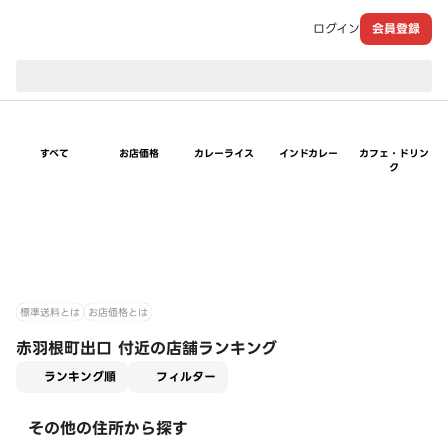
ログイン
会員登録
現在のお届け先：
すべて
お店価格
カレーライス
インドカレー
カフェ・ドリン
ク
標準送料とは
お店価格とは
赤羽根町出口 付近の店舗ランキング
適用なし
ランキング順
フィルター
その他の住所から探す