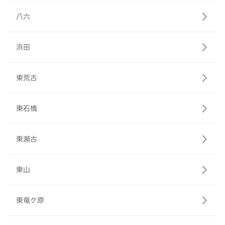
八六
浜田
東荒古
東石橋
東瀬古
東山
東竜ケ原