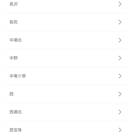
長沢
長尻
中瀬古
中野
中竜ケ原
西
西瀬古
西宝珠