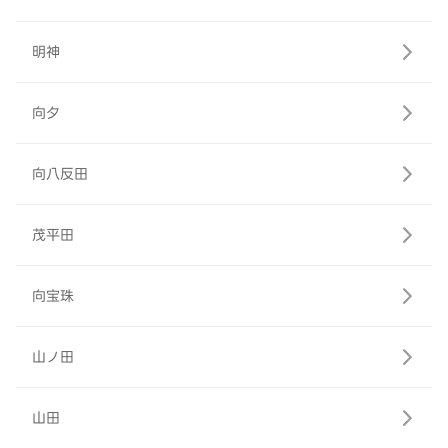
明神
向夕
向八反田
茂平田
向宝珠
山ノ田
山田