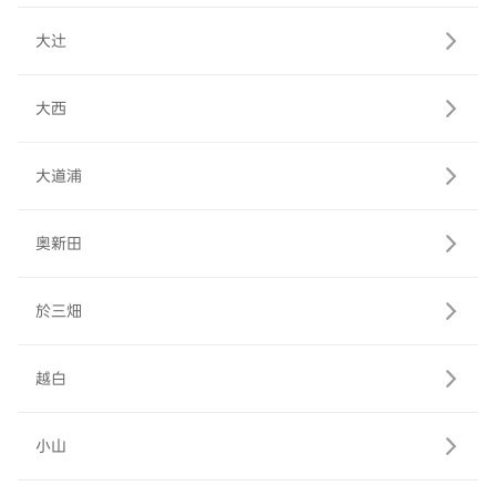
大辻
大西
大道浦
奥新田
於三畑
越白
小山