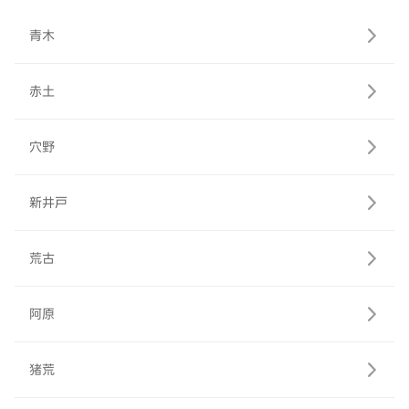
青木
赤土
穴野
新井戸
荒古
阿原
猪荒