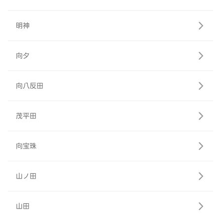
明神
向夕
向八反田
茂平田
向宝珠
山ノ田
山田