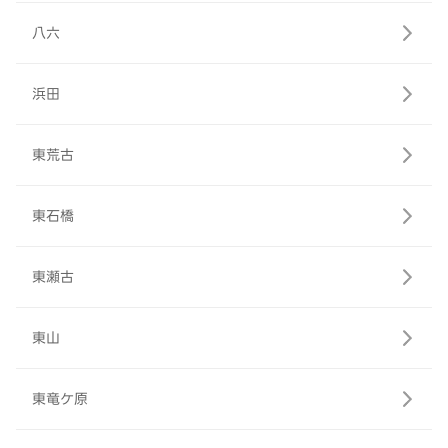
八六
浜田
東荒古
東石橋
東瀬古
東山
東竜ケ原