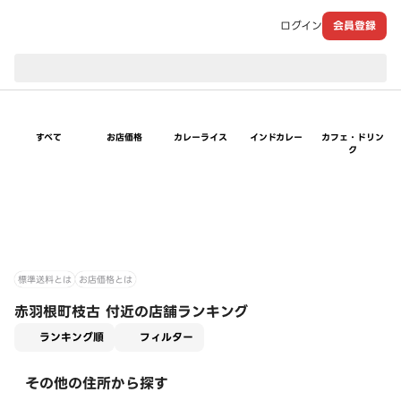
ログイン
会員登録
現在のお届け先：
すべて
お店価格
カレーライス
インドカレー
カフェ・ドリン
ク
標準送料とは
お店価格とは
赤羽根町枝古 付近の店舗ランキング
適用なし
ランキング順
フィルター
その他の住所から探す