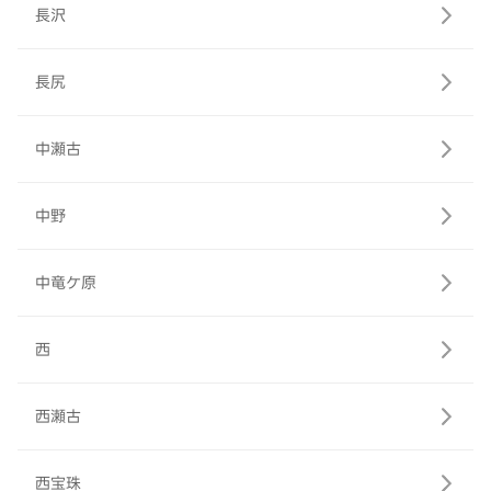
長沢
長尻
中瀬古
中野
中竜ケ原
西
西瀬古
西宝珠