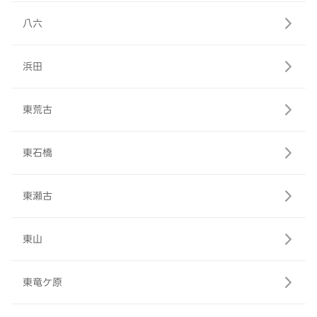
八六
浜田
東荒古
東石橋
東瀬古
東山
東竜ケ原