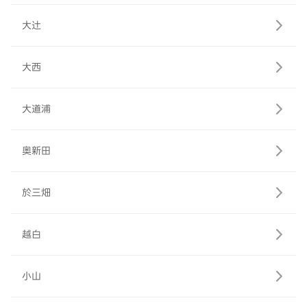
大辻
大西
大道浦
奥新田
於三畑
越白
小山