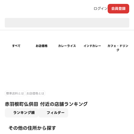
ログイン
会員登録
現在のお届け先：
すべて
お店価格
カレーライス
インドカレー
カフェ・ドリン
ク
標準送料とは
お店価格とは
赤羽根町仏供田 付近の店舗ランキング
適用なし
ランキング順
フィルター
その他の住所から探す