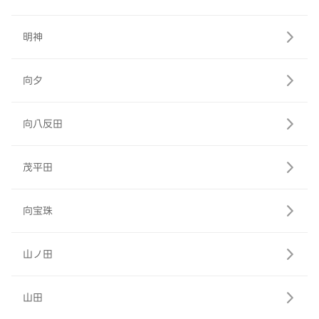
明神
向夕
向八反田
茂平田
向宝珠
山ノ田
山田