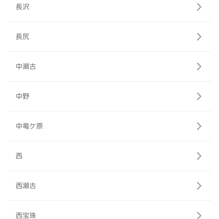
長沢
長尻
中瀬古
中野
中竜ケ原
西
西瀬古
西宝珠