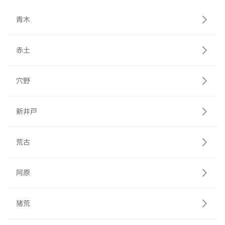
青木
赤土
穴野
新井戸
荒古
阿原
猪荒