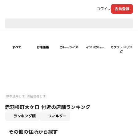
ログイン
会員登録
現在のお届け先：
すべて
お店価格
カレーライス
インドカレー
カフェ・ドリン
ク
標準送料とは
お店価格とは
赤羽根町大ケ口 付近の店舗ランキング
適用なし
ランキング順
フィルター
その他の住所から探す