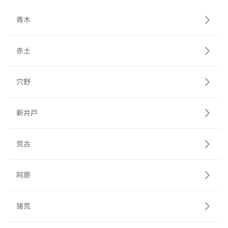
青木
赤土
穴野
新井戸
荒古
阿原
猪荒