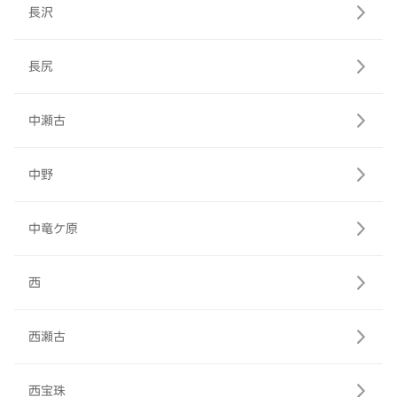
長沢
長尻
中瀬古
中野
中竜ケ原
西
西瀬古
西宝珠