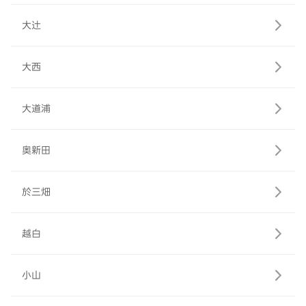
大辻
大西
大道浦
奥新田
於三畑
越白
小山