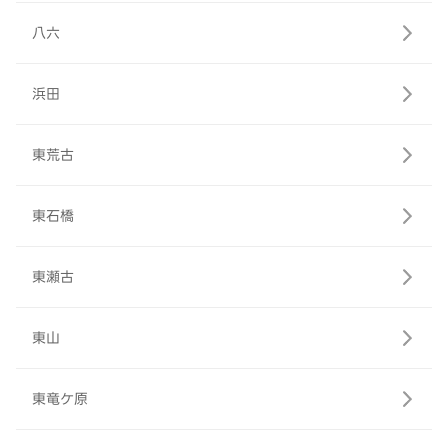
八六
浜田
東荒古
東石橋
東瀬古
東山
東竜ケ原