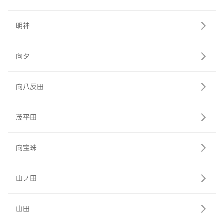
明神
向夕
向八反田
茂平田
向宝珠
山ノ田
山田