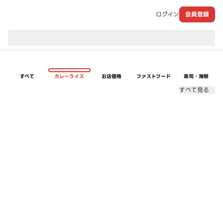
ログイン
会員登録
現在のお届け先：
すべて
カレーライス
お店価格
ファストフード
寿司・海鮮
すべて見る