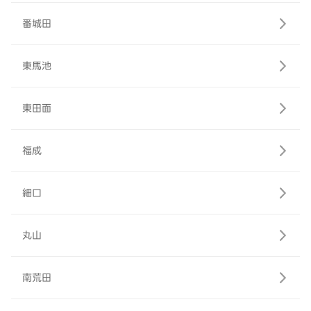
番城田
東馬池
東田面
福成
細口
丸山
南荒田