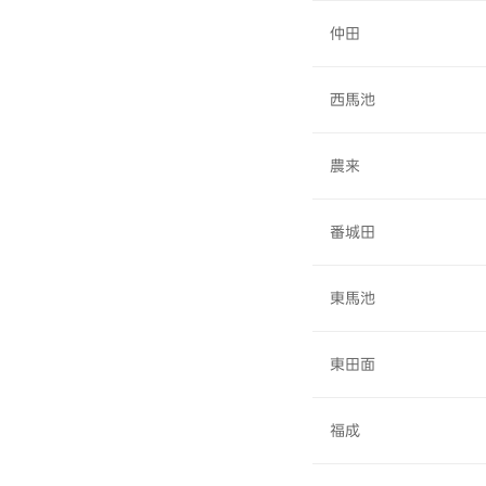
仲田
西馬池
農来
番城田
東馬池
東田面
福成