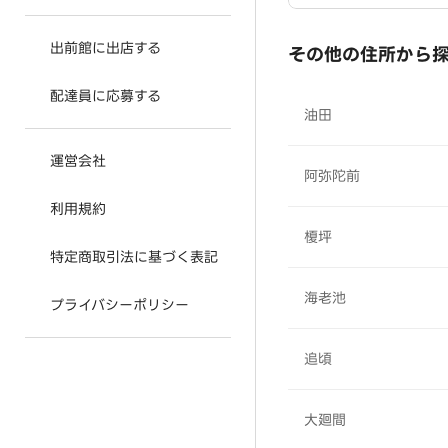
出前館に出店する
その他の住所から
配達員に応募する
油田
運営会社
阿弥陀前
利用規約
榎坪
特定商取引法に基づく表記
海老池
プライバシーポリシー
追頃
大廻間