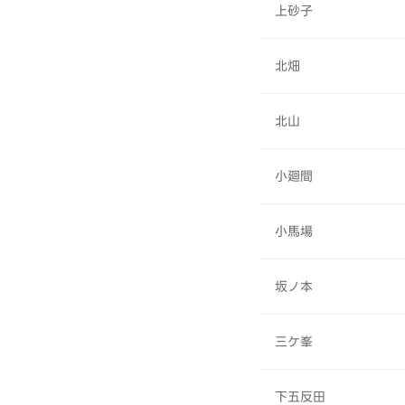
上砂子
北畑
北山
小廻間
小馬場
坂ノ本
三ケ峯
下五反田