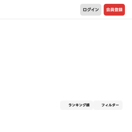
ログイン
会員登録
適用な
ランキング順
フィルター