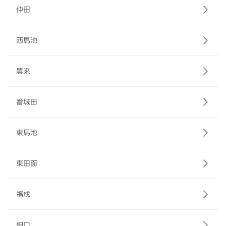
仲田
西馬池
農来
番城田
東馬池
東田面
福成
細口