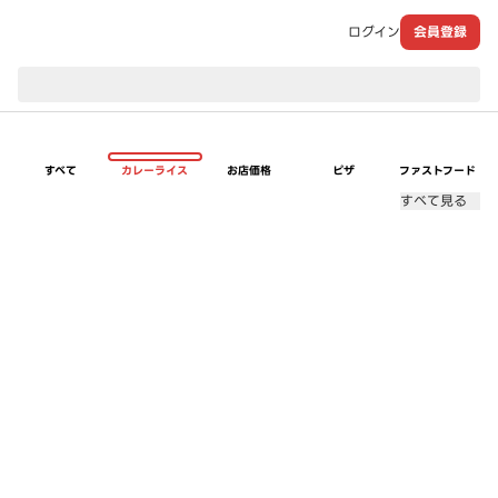
ログイン
会員登録
現在のお届け先：
すべて
カレーライス
お店価格
ピザ
ファストフード
すべて見る