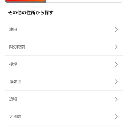
その他の住所から探す
油田
阿弥陀前
榎坪
海老池
追頃
大廻間