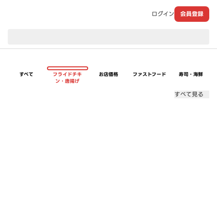
ログイン
会員登録
現在のお届け先：
すべて
フライドチキ
お店価格
ファストフード
寿司・海鮮
ン・唐揚げ
すべて見る