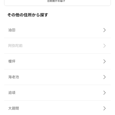
出前館がお届け
その他の住所から探す
油田
阿弥陀前
榎坪
海老池
追頃
大廻間