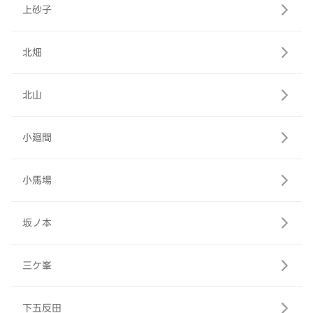
上砂子
北畑
北山
小廻間
小馬場
坂ノ本
三ケ峯
下五反田