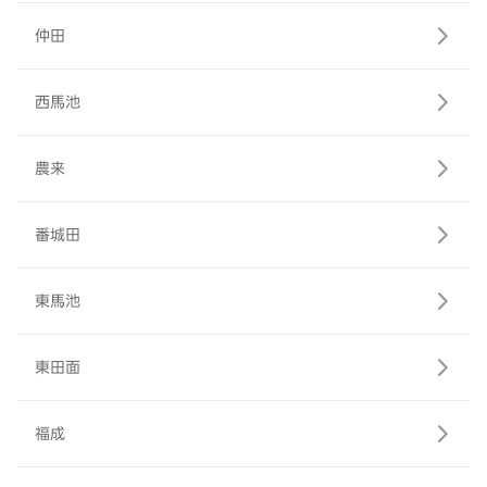
仲田
西馬池
農来
番城田
東馬池
東田面
福成