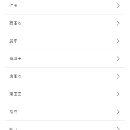
仲田
西馬池
農来
番城田
東馬池
東田面
福成
細口