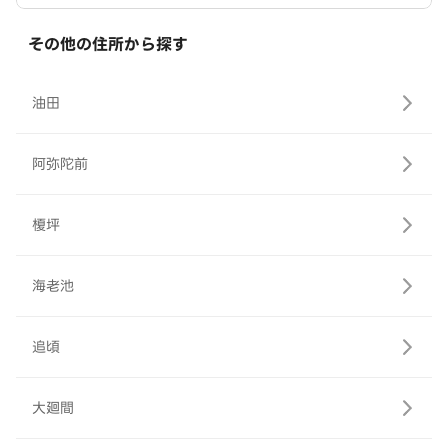
その他の住所から探す
油田
阿弥陀前
榎坪
海老池
追頃
大廻間