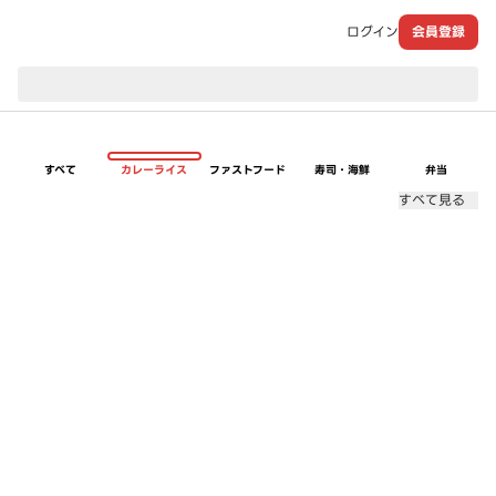
ログイン
会員登録
現在のお届け先：
すべて
カレーライス
ファストフード
寿司・海鮮
弁当
すべて見る