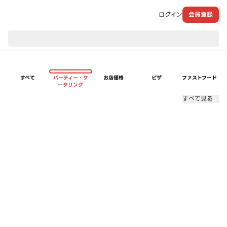
ログイン
会員登録
現在のお届け先：
すべて
パーティー・ケ
お店価格
ピザ
ファストフード
ータリング
すべて見る