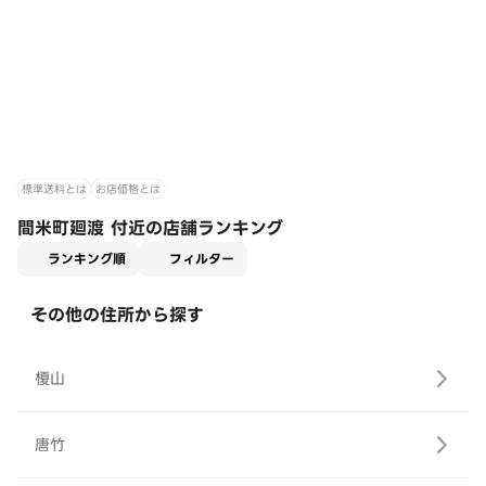
標準送料とは
お店価格とは
間米町廻渡 付近の店舗ランキング
適用なし
ランキング順
フィルター
その他の住所から探す
榎山
唐竹