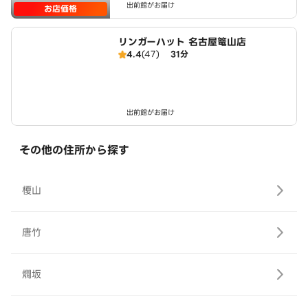
出前館がお届け
お店価格
リンガーハット 名古屋篭山店
4.4
(47)
31分
出前館がお届け
その他の住所から探す
榎山
唐竹
燗坂