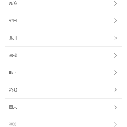
鹿追
敷田
島川
鶴根
峠下
純堀
間米
廻渡