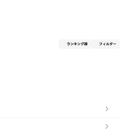
適用な
ランキング順
フィルター