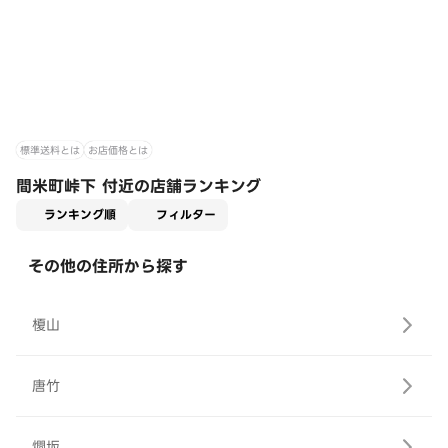
標準送料とは
お店価格とは
間米町峠下 付近の店舗ランキング
適用なし
ランキング順
フィルター
その他の住所から探す
榎山
唐竹
燗坂